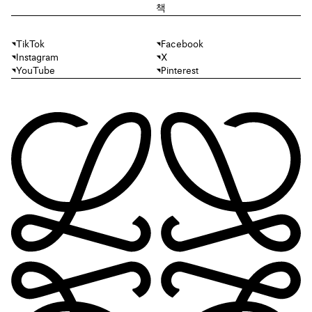
책
TikTok
Facebook
Instagram
X
YouTube
Pinterest