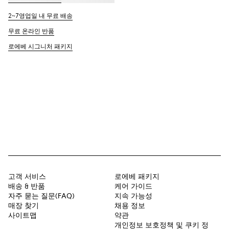
2~7영업일 내 무료 배송
무료 온라인 반품
로에베 시그니처 패키지
고객 서비스
로에베 패키지
배송 & 반품
케어 가이드
자주 묻는 질문(FAQ)
지속 가능성
매장 찾기
채용 정보
사이트맵
약관
개인정보 보호정책 및 쿠키 정