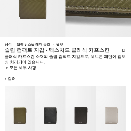
남성
월렛 & 스몰 레더 굿즈 ​
월렛​
슬림 컴팩트 지갑 - 텍스처드 클래식 카프스킨
클래식 카프스킨 소재의 슬림 컴팩트 지갑으로, 쉐브론 패턴이 엠보
싱 처리되어 있습니다.
모든 세부 사항
컬러