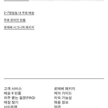
2~7영업일 내 무료 배송
무료 온라인 반품
로에베 시그니처 패키지
고객 서비스
로에베 패키지
배송 & 반품
케어 가이드
자주 묻는 질문(FAQ)
지속 가능성
매장 찾기
채용 정보
사이트맵
약관