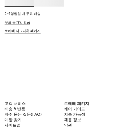
2~7영업일 내 무료 배송
무료 온라인 반품
로에베 시그니처 패키지
고객 서비스
로에베 패키지
배송 & 반품
케어 가이드
자주 묻는 질문(FAQ)
지속 가능성
매장 찾기
채용 정보
사이트맵
약관