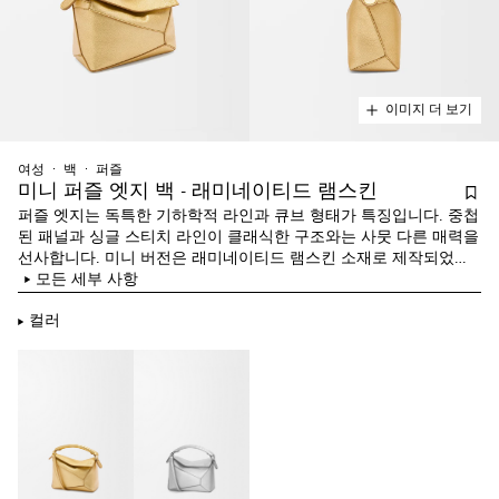
이미지 더 보기
여성
백
퍼즐
미니 퍼즐 엣지 백 - 래미네이티드 램스킨
퍼즐 엣지는 독특한 기하학적 라인과 큐브 형태가 특징입니다. 중첩
된 패널과 싱글 스티치 라인이 클래식한 구조와는 사뭇 다른 매력을
선사합니다. 미니 버전은 래미네이티드 램스킨 소재로 제작되었습
니다.
모든 세부 사항
컬러