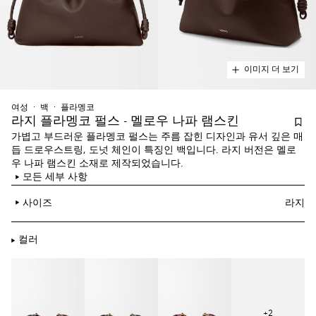
이미지 더 보기
여성
백
플라멩코
라지 플라멩코 펄스 - 멜로우 나파 램스킨
가볍고 부드러운 플라멩코 펄스는 주름 잡힌 디자인과 유서 깊은 매
듭 드로우스트링, 도넛 체인이 특징인 백입니다. 라지 버전은 멜로
우 나파 램스킨 소재로 제작되었습니다.
모든 세부 사항
사이즈
라지
컬러
+
2