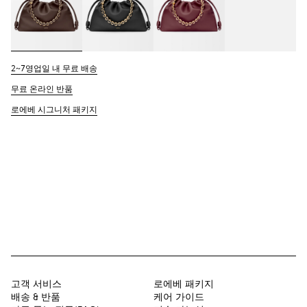
2~7영업일 내 무료 배송
무료 온라인 반품
로에베 시그니처 패키지
고객 서비스
로에베 패키지
배송 & 반품
케어 가이드