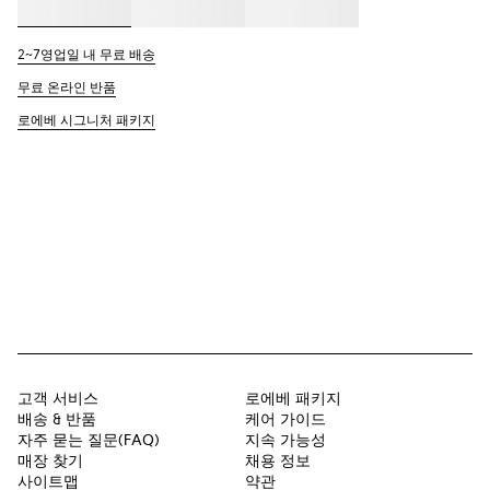
2~7영업일 내 무료 배송
무료 온라인 반품
로에베 시그니처 패키지
고객 서비스
로에베 패키지
배송 & 반품
케어 가이드
자주 묻는 질문(FAQ)
지속 가능성
매장 찾기
채용 정보
사이트맵
약관