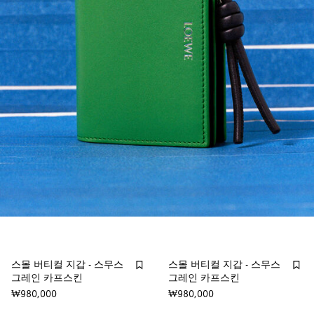
스몰 버티컬 지갑 - 스무스
스몰 버티컬 지갑 - 스무스
그레인 카프스킨
그레인 카프스킨
₩980,000
₩980,000