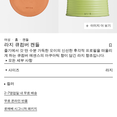
이미지 더 보기
여성
홈
캔들
라지 큐컴버 캔들
줄기에서 갓 딴 수분 가득한 오이의 신선한 후각적 프로필을 떠올리
게 하는 큐컴버 에센스의 아쿠아틱 향이 담긴 라지 향초입니다.
모든 세부 사항
사이즈
라지
컬러
2~7영업일 내 무료 배송
무료 온라인 반품
로에베 시그니처 패키지