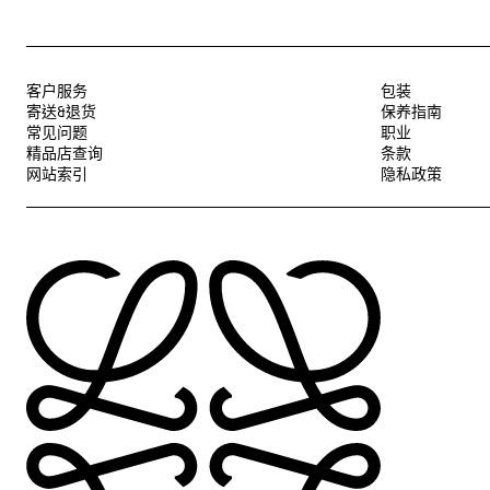
客户服务
包装
寄送&退货
保养指南
常见问题
职业
精品店查询
条款
网站索引
隐私政策