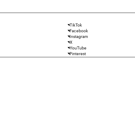
TikTok
Facebook
Instagram
X
YouTube
Pinterest