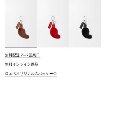
無料配送 2～7営業日
無料オンライン返品
ロエベオリジナルのパッケージ