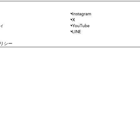
Instagram
X
ィ
YouTube
LINE
リシー