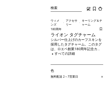
検索
ウィメ
アクセサ
キーリング＆チ
ンズ
リー
ャーム
180周年
ライオン タグチャーム
シルバー仕上げのカーフスキンを
採用したタグチャーム。このタグ
は、ロエベ創業180周年記念カプ
セルのアイテムです。
すべての詳細
色
無料配送 2～7営業日