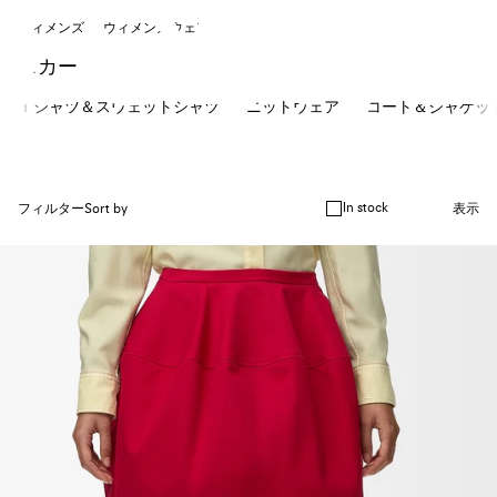
ウィメンズ
ウィメンズウェア
スカート
Ｔシャツ＆スウェットシャツ
ニットウェア
コート＆ジャケッ
In stock
フィルター
Sort by
表示