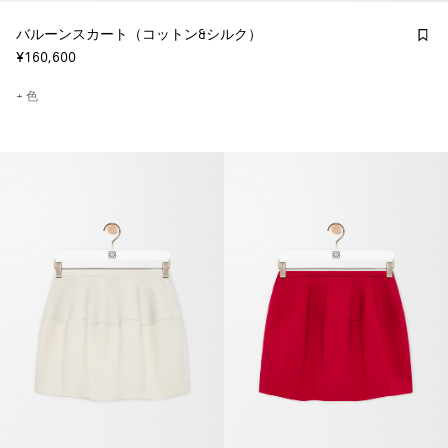
バルーンスカート（コットン&シルク）
¥160,600
+ 色