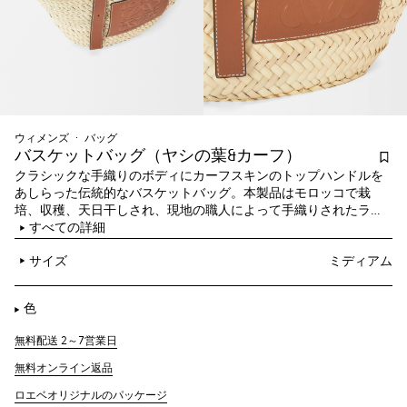
ウィメンズ
バッグ
バスケットバッグ（ヤシの葉&カーフ）
クラシックな手織りのボディにカーフスキンのトップハンドルを
あしらった伝統的なバスケットバッグ。本製品はモロッコで栽
培、収穫、天日干しされ、現地の職人によって手織りされたラフ
ィアを使用し、スペインで作られたミディアムサイズです。
すべての詳細
サイズ
ミディアム
色
無料配送 2～7営業日
無料オンライン返品
ロエベオリジナルのパッケージ