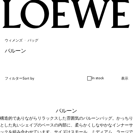
ウィメンズ
バッグ
バルーン
In stock
フィルター
Sort by
表示
バルーン
構造的でありながらリラックスした雰囲気のバルーンバッグ。かっちり
とした丸いシェイプのベースの内部に、柔らかくしなやかなインナーサ
ックを組み合わせています。サイズはスモール、ミディアム、ラージで