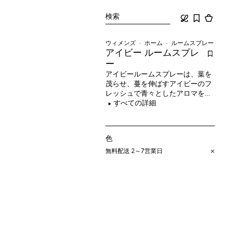
検索
ウィメンズ
ホーム
ルームスプレー
アイビー ルームスプレ
ー
アイビールームスプレーは、葉を
茂らせ、蔓を伸ばすアイビーのフ
レッシュで青々としたアロマを思
わせるウッディ調の香り。
すべての詳細
色
無料配送 2～7営業日