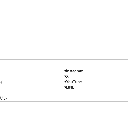
Instagram
X
ィ
YouTube
LINE
リシー