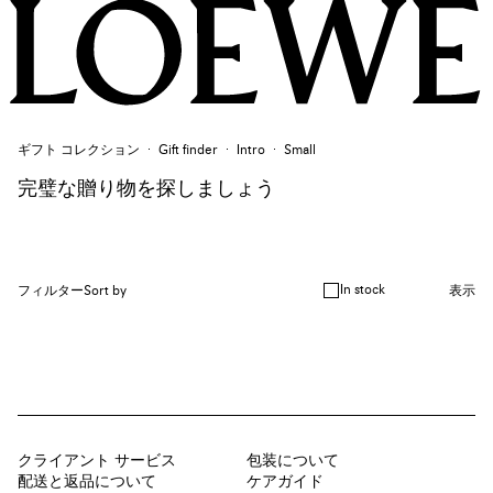
ギフト コレクション
Gift finder
Intro
Small
完璧な贈り物を探しましょう
In stock
フィルター
Sort by
表示
クライアント サービス
包装について
配送と返品について
ケアガイド