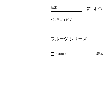
検索
パウラズ イビザ
フルーツ シリーズ
In stock
表示