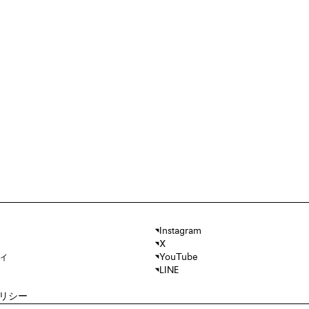
Instagram
X
ィ
YouTube
LINE
リシー