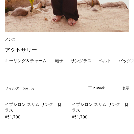
メンズ
アクセサリー
キーリング＆チャーム
帽子
サングラス
ベルト
バッグ
In stock
フィルター
Sort by
表示
イプシロン スリム サング
イプシロン スリム サング
ラス
ラス
¥51,700
¥51,700