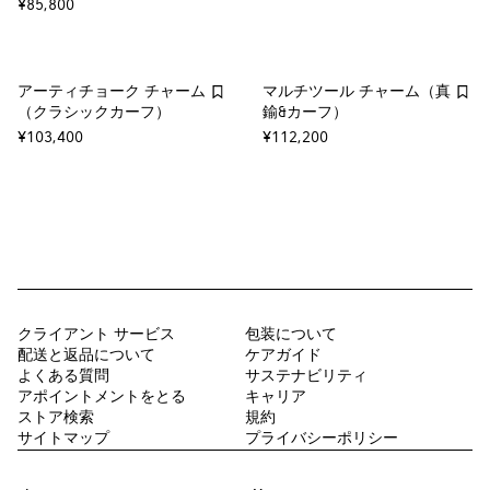
¥85,800
アーティチョーク チャーム
マルチツール チャーム（真
（クラシックカーフ）
鍮&カーフ）
¥103,400
¥112,200
クライアント サービス
包装について
配送と返品について
ケアガイド
よくある質問
サステナビリティ
アポイントメントをとる
キャリア
ストア検索
規約
サイトマップ
プライバシーポリシー