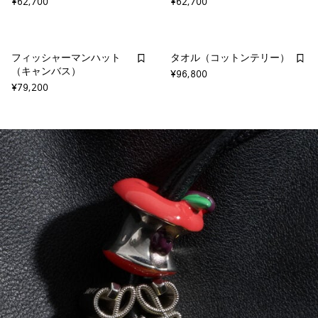
¥62,700
¥62,700
フィッシャーマンハット
タオル（コットンテリー）
（キャンバス）
¥96,800
¥79,200