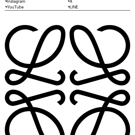
Instagram
X
YouTube
LINE