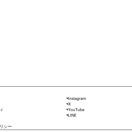
Instagram
X
ィ
YouTube
LINE
リシー