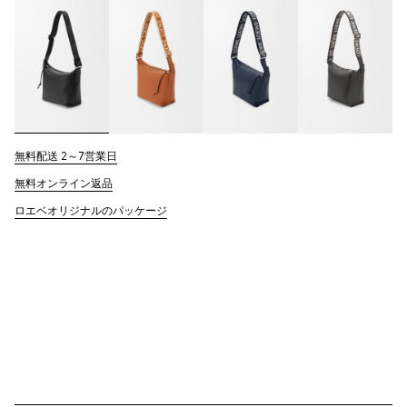
無料配送 2～7営業日
無料オンライン返品
ロエベオリジナルのパッケージ