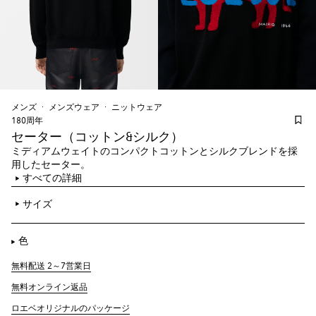
メンズ
メンズウェア
ニットウェア
180周年
セーター（コットン&シルク）
ミディアムウェイトのコンパクトコットンとシルクブレンドを採
用したセーター。
すべての詳細
サイズ
色
無料配送 2～7営業日
無料オンライン返品
ロエベオリジナルのパッケージ