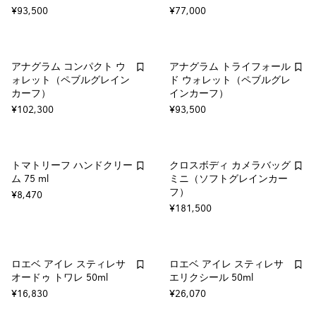
¥93,500
¥77,000
アナグラム コンパクト ウ
アナグラム トライフォール
ォレット（ペブルグレイン
ド ウォレット（ペブルグレ
カーフ）
インカーフ）
¥102,300
¥93,500
トマトリーフ ハンドクリー
クロスボディ カメラバッグ
ム 75 ml
ミニ（ソフトグレインカー
フ）
¥8,470
¥181,500
ロエベ アイレ スティレサ
ロエベ アイレ スティレサ
オードゥ トワレ 50ml
エリクシール 50ml
¥16,830
¥26,070