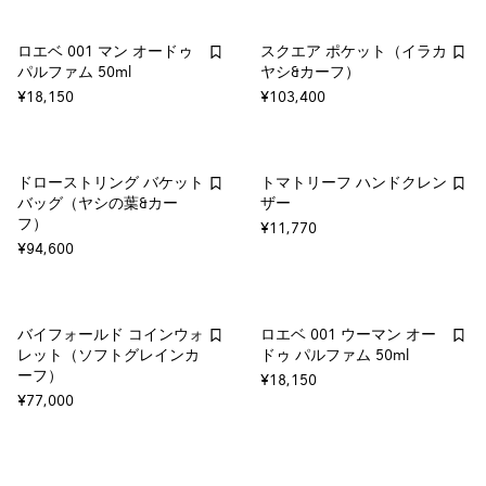
ロエベ 001 マン オードゥ
スクエア ポケット（イラカ
パルファム 50ml
ヤシ&カーフ）
¥18,150
¥103,400
ドローストリング バケット
トマトリーフ ハンドクレン
バッグ（ヤシの葉&カー
ザー
フ）
¥11,770
¥94,600
バイフォールド コインウォ
ロエベ 001 ウーマン オー
レット（ソフトグレインカ
ドゥ パルファム 50ml
ーフ）
¥18,150
¥77,000