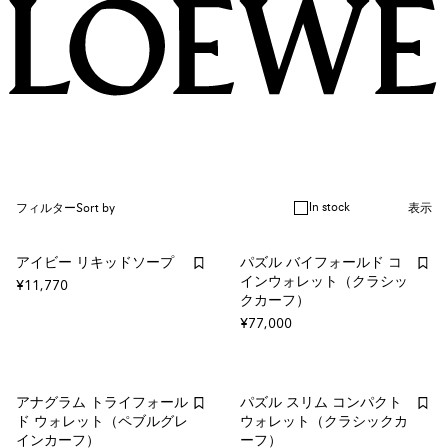
In stock
フィルター
Sort by
表示
アイビー リキッドソープ
パズル バイフォールド コ
インウォレット（クラシッ
¥11,770
クカーフ）
¥77,000
アナグラム トライフォール
パズル スリム コンパクト
ド ウォレット（ペブルグレ
ウォレット（クラシックカ
インカーフ）
ーフ）