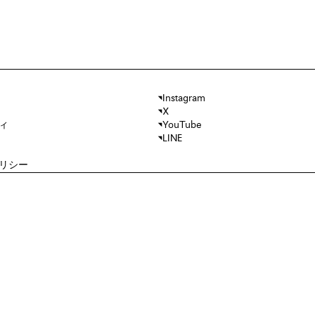
Instagram
X
ィ
YouTube
LINE
リシー