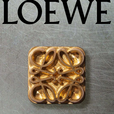
LOEWE