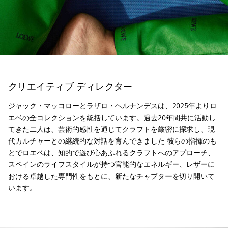
クリエイティブ ディレクター
ジャック・マッコローとラザロ・ヘルナンデスは、2025年よりロ
エベの全コレクションを統括しています。過去20年間共に活動し
てきた二人は、芸術的感性を通じてクラフトを厳密に探求し、現
代カルチャーとの継続的な対話を育んできました 彼らの指揮のも
とでロエベは、知的で遊び心あふれるクラフトへのアプローチ、
スペインのライフスタイルが持つ官能的なエネルギー、レザーに
おける卓越した専門性をもとに、新たなチャプターを切り開いて
います。