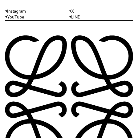
Instagram
X
YouTube
LINE