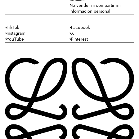
No vender ni compartir mi
información personal
TikTok
Facebook
Instagram
X
YouTube
Pinterest