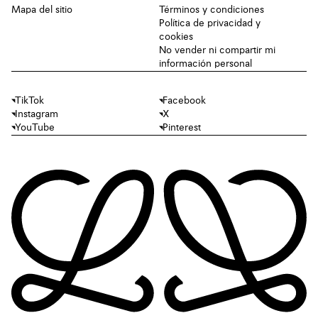
Mapa del sitio
Términos y condiciones
Política de privacidad y
cookies
No vender ni compartir mi
información personal
TikTok
Facebook
Instagram
X
YouTube
Pinterest