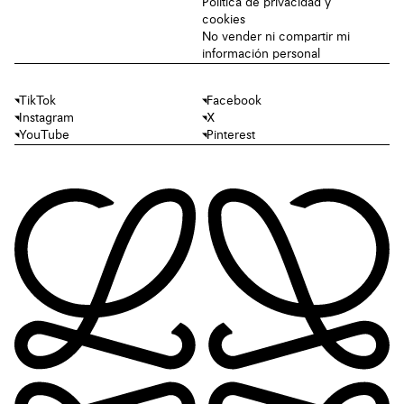
Política de privacidad y
cookies
No vender ni compartir mi
información personal
TikTok
Facebook
Instagram
X
YouTube
Pinterest