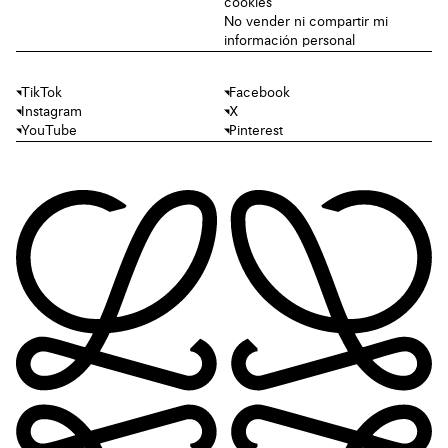
cookies
No vender ni compartir mi
información personal
TikTok
Facebook
Instagram
X
YouTube
Pinterest