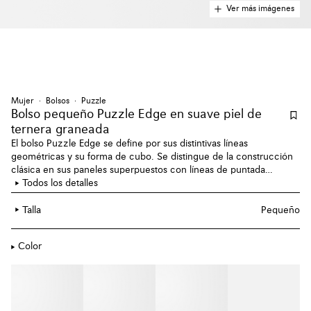
Ver más imágenes
Mujer
Bolsos
Puzzle
Bolso pequeño Puzzle Edge en suave piel de
ternera graneada
El bolso Puzzle Edge se define por sus distintivas líneas
geométricas y su forma de cubo. Se distingue de la construcción
clásica en sus paneles superpuestos con líneas de puntada
sencilla. La versión pequeña está confeccionada en suave piel de
Todos los detalles
ternera graneada.
Talla
Pequeño
Color