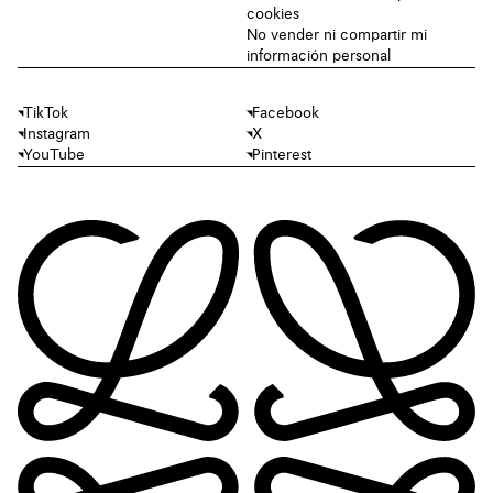
cookies
No vender ni compartir mi
información personal
TikTok
Facebook
Instagram
X
YouTube
Pinterest