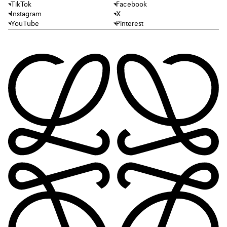
TikTok
Facebook
Instagram
X
YouTube
Pinterest