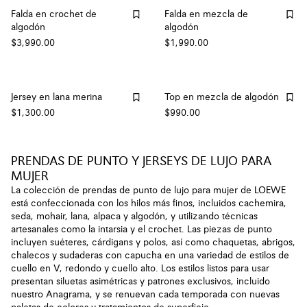
Falda en crochet de
Falda en mezcla de
algodón
algodón
$3,990.00
$1,990.00
Jersey en lana merina
Top en mezcla de algodón
$1,300.00
$990.00
PRENDAS DE PUNTO Y JERSEYS DE LUJO PARA
MUJER
La colección de prendas de punto de lujo para mujer de LOEWE
está confeccionada con los hilos más finos, incluidos cachemira,
seda, mohair, lana, alpaca y algodón, y utilizando técnicas
artesanales como la intarsia y el crochet. Las piezas de punto
incluyen suéteres, cárdigans y polos, así como chaquetas, abrigos,
chalecos y sudaderas con capucha en una variedad de estilos de
cuello en V, redondo y cuello alto. Los estilos listos para usar
presentan siluetas asimétricas y patrones exclusivos, incluido
nuestro Anagrama, y ​​se renuevan cada temporada con nuevas