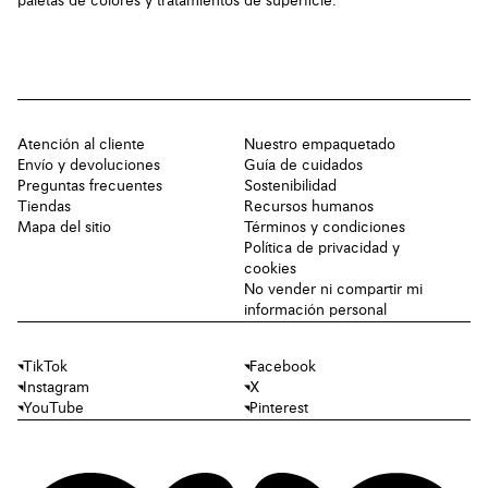
paletas de colores y tratamientos de superficie.
Atención al cliente
Nuestro empaquetado
Envío y devoluciones
Guía de cuidados
Preguntas frecuentes
Sostenibilidad
Tiendas
Recursos humanos
Mapa del sitio
Términos y condiciones
Política de privacidad y
cookies
No vender ni compartir mi
información personal
TikTok
Facebook
Instagram
X
YouTube
Pinterest