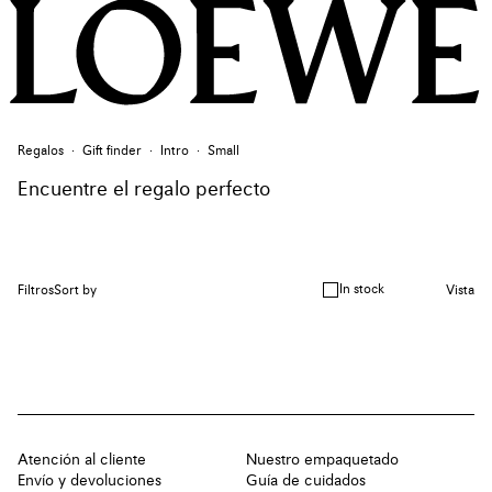
Regalos
Gift finder
Intro
Small
Encuentre el regalo perfecto
In stock
Filtros
Sort by
Vista
Atención al cliente
Nuestro empaquetado
Envío y devoluciones
Guía de cuidados