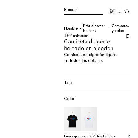
Buscar
Prêt-à-porter
Camisetas
Hombre
hombre
y polos
180º aniversario
Camiseta de corte
holgado en algodón
Camiseta en algodón ligero.
Todos los detalles
Talla
Color
Envío gratis en 2-7 días hábiles