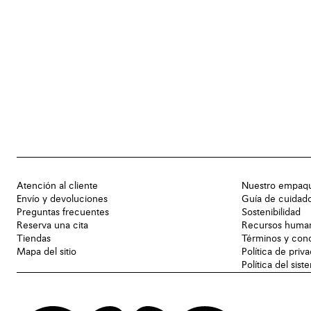
Atención al cliente
Nuestro empaq
Envío y devoluciones
Guía de cuidad
Preguntas frecuentes
Sostenibilidad
Reserva una cita
Recursos huma
Tiendas
Términos y con
Mapa del sitio
Política de priv
Política del sis