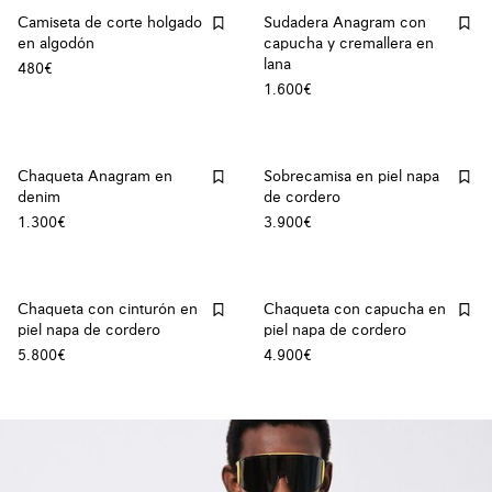
Camiseta de corte holgado
Sudadera Anagram con
en algodón
capucha y cremallera en
lana
480€
1.600€
Chaqueta Anagram en
Sobrecamisa en piel napa
denim
de cordero
1.300€
3.900€
Chaqueta con cinturón en
Chaqueta con capucha en
piel napa de cordero
piel napa de cordero
5.800€
4.900€