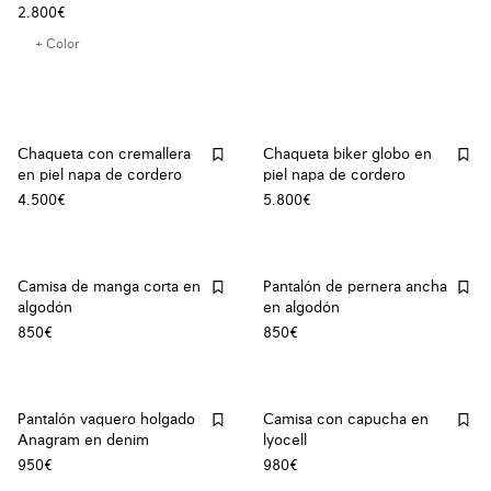
2.800€
+ Color
Chaqueta con cremallera
Chaqueta biker globo en
en piel napa de cordero
piel napa de cordero
4.500€
5.800€
Camisa de manga corta en
Pantalón de pernera ancha
algodón
en algodón
850€
850€
Pantalón vaquero holgado
Camisa con capucha en
Anagram en denim
lyocell
950€
980€