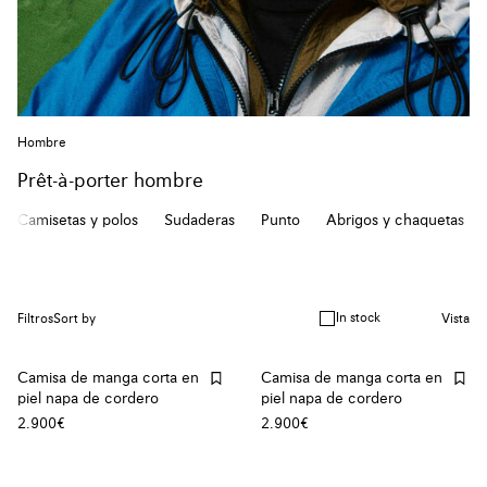
Hombre
Prêt-à-porter hombre
Camisetas y polos
Sudaderas
Punto
Abrigos y chaquetas
In stock
Filtros
Sort by
Vista
Camisa de manga corta en
Camisa de manga corta en
piel napa de cordero
piel napa de cordero
2.900€
2.900€