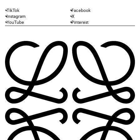
TikTok
Facebook
Instagram
X
YouTube
Pinterest