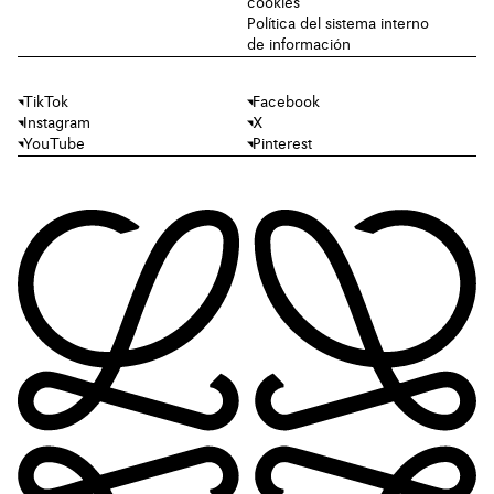
cookies
Política del sistema interno
de información
TikTok
Facebook
Instagram
X
YouTube
Pinterest