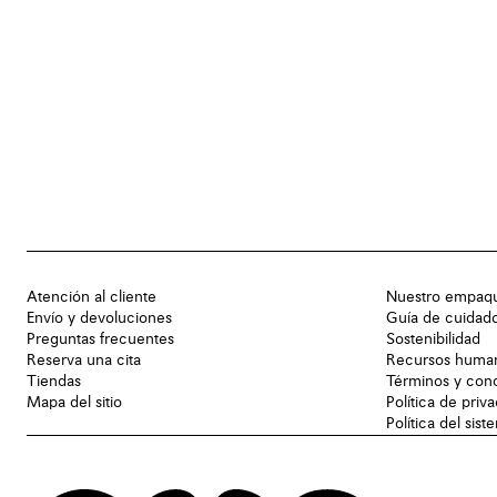
Atención al cliente
Nuestro empaq
Envío y devoluciones
Guía de cuidad
Preguntas frecuentes
Sostenibilidad
Reserva una cita
Recursos huma
Tiendas
Términos y con
Mapa del sitio
Política de priv
Política del sis