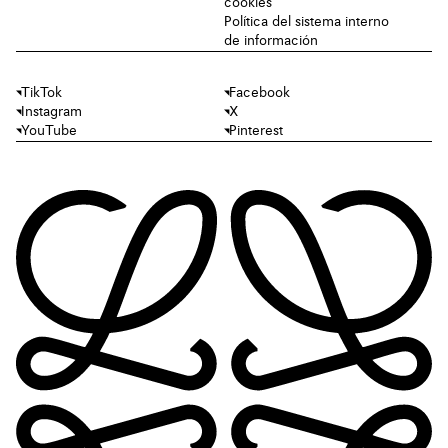
cookies
Política del sistema interno
de información
TikTok
Facebook
Instagram
X
YouTube
Pinterest