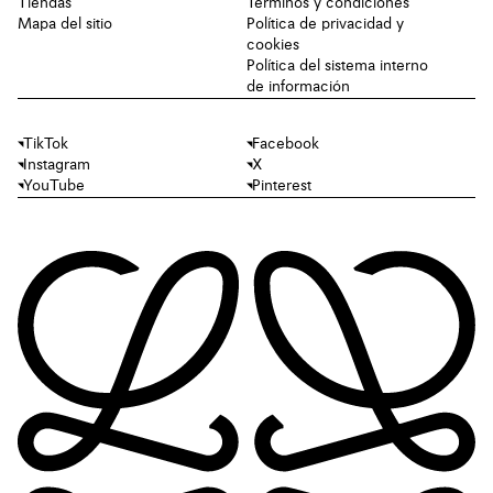
Tiendas
Términos y condiciones
Mapa del sitio
Política de privacidad y
cookies
Política del sistema interno
de información
TikTok
Facebook
Instagram
X
YouTube
Pinterest