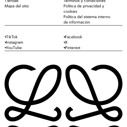
Tiendas
Términos y condiciones
Mapa del sitio
Política de privacidad y
cookies
Política del sistema interno
de información
TikTok
Facebook
Instagram
X
YouTube
Pinterest