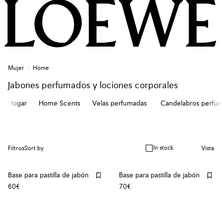
Mujer
Home
Jabones perfumados y lociones corporales
Hogar
Home Scents
Velas perfumadas
Candelabros perfu
In stock
Filtros
Sort by
Vista
Base para pastilla de jabón
Base para pastilla de jabón
60€
70€