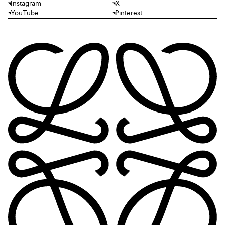
Instagram
X
YouTube
Pinterest