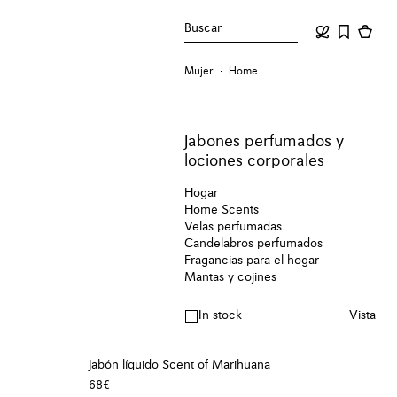
Buscar
Mujer
Home
Jabones perfumados y
lociones corporales
Hogar
Home Scents
Velas perfumadas
Candelabros perfumados
Fragancias para el hogar
Mantas y cojines
In stock
Vista
Jabón líquido Scent of Marihuana
68€