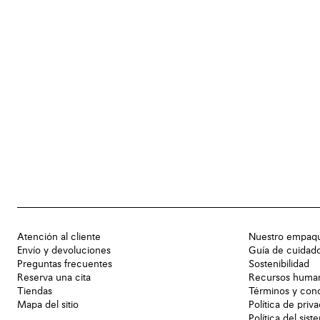
Atención al cliente
Nuestro empaq
Envío y devoluciones
Guía de cuidad
Preguntas frecuentes
Sostenibilidad
Reserva una cita
Recursos huma
Tiendas
Términos y con
Mapa del sitio
Política de priv
Política del sis