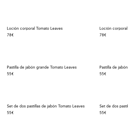
Loción corporal Tomato Leaves
Loción corpora
78€
78€
Pastilla de jabón grande Tomato Leaves
Pastilla de jabó
55€
55€
Set de dos pastillas de jabón Tomato Leaves
Set de dos pasti
55€
55€