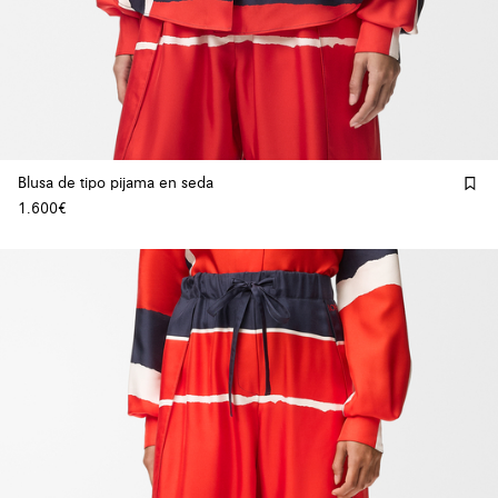
Blusa de tipo pijama en seda
1.600€