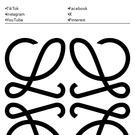
TikTok
Facebook
Instagram
X
YouTube
Pinterest