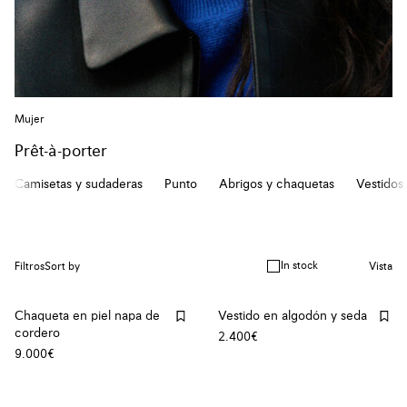
Mujer
Prêt-à-porter
Camisetas y sudaderas
Punto
Abrigos y chaquetas
Vestidos
In stock
Filtros
Sort by
Vista
Chaqueta en piel napa de
Vestido en algodón y seda
cordero
2.400€
9.000€