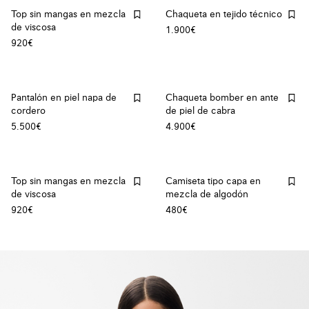
Top sin mangas en mezcla
Chaqueta en tejido técnico
de viscosa
1.900€
920€
Pantalón en piel napa de
Chaqueta bomber en ante
cordero
de piel de cabra
5.500€
4.900€
Top sin mangas en mezcla
Camiseta tipo capa en
de viscosa
mezcla de algodón
920€
480€