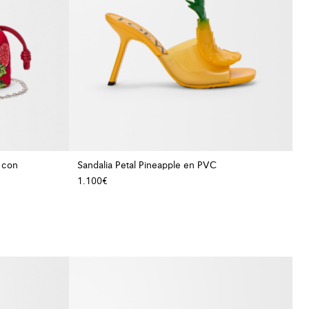
 con
Sandalia Petal Pineapple en PVC
1.100€