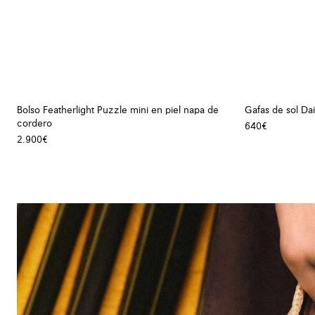
Bolso Featherlight Puzzle mini en piel napa de
Gafas de sol Dai
cordero
640€
2.900€