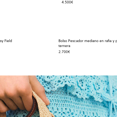
4.500€
sy Field
Bolso Pescador mediano en rafia y p
ternera
2.700€