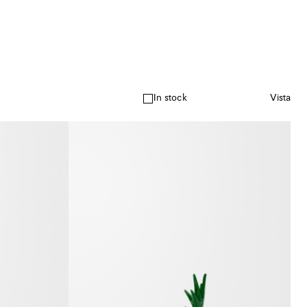
In stock
Vista