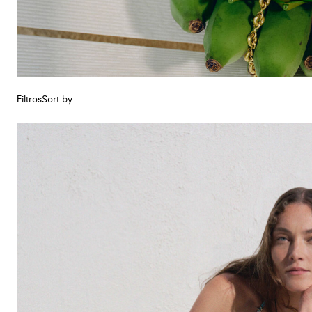
Filtros
Sort by