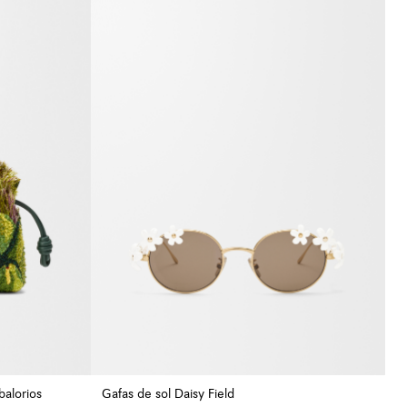
balorios
Gafas de sol Daisy Field