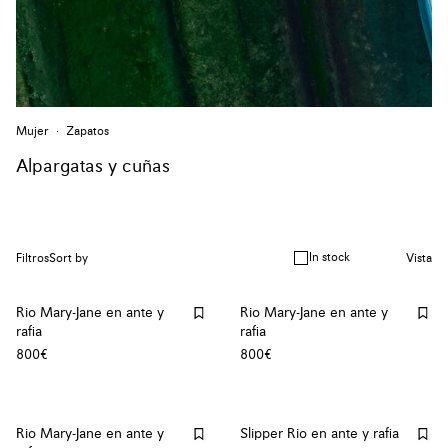
Mujer
Zapatos
Alpargatas y cuñas
In stock
Filtros
Sort by
Vista
Rio Mary-Jane en ante y
Rio Mary-Jane en ante y
rafia
rafia
800€
800€
Rio Mary-Jane en ante y
Slipper Rio en ante y rafia