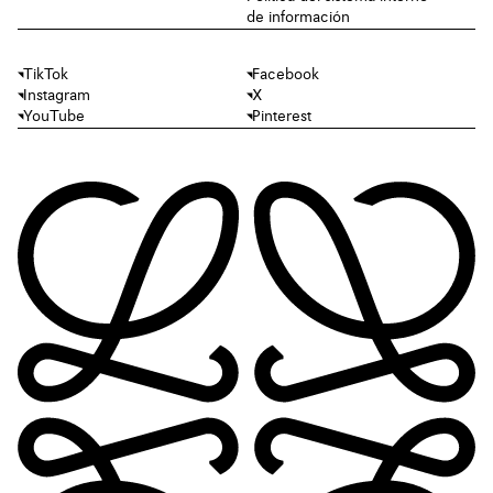
de información
TikTok
Facebook
Instagram
X
YouTube
Pinterest