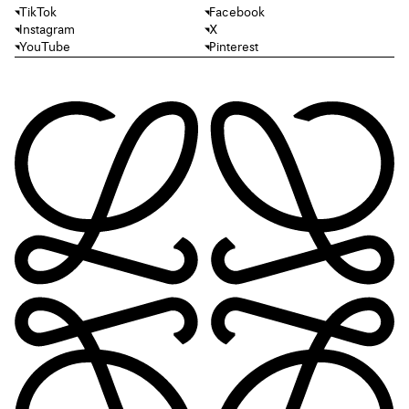
TikTok
Facebook
Instagram
X
YouTube
Pinterest