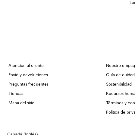
Lo
Atención al cliente
Nuestro empaq
Envío y devoluciones
Guía de cuidad
Preguntas frecuentes
Sostenibilidad
Tiendas
Recursos hum
Mapa del sitio
Términos y con
Política de pri
Canadá
(Inglés)