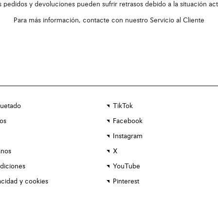
s pedidos y devoluciones pueden sufrir retrasos debido a la situación act
Para más información, contacte con nuestro
Servicio al Cliente
uetado
TikTok
os
Facebook
Instagram
anos
X
diciones
YouTube
vacidad y cookies
Pinterest