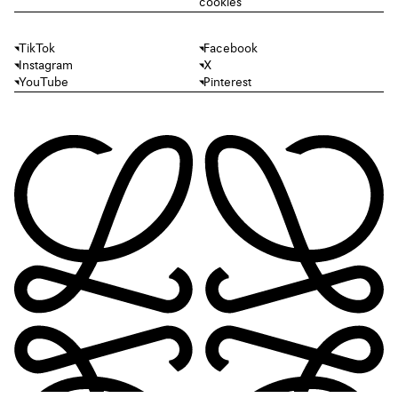
cookies
TikTok
Facebook
Instagram
X
YouTube
Pinterest