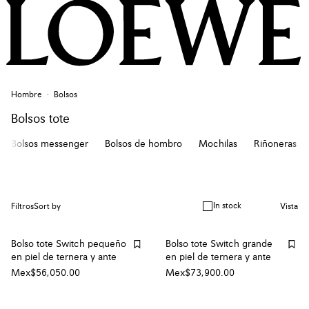
Hombre
Bolsos
Bolsos tote
Bolsos messenger
Bolsos de hombro
Mochilas
Riñoneras
In stock
Filtros
Sort by
Vista
Bolso tote Switch pequeño
Bolso tote Switch grande
en piel de ternera y ante
en piel de ternera y ante
Mex$56,050.00
Mex$73,900.00