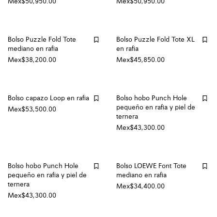
Mex$50,950.00
Mex$50,950.00
Bolso Puzzle Fold Tote
Bolso Puzzle Fold Tote XL
mediano en rafia
en rafia
Mex$38,200.00
Mex$45,850.00
Bolso capazo Loop en rafia
Bolso hobo Punch Hole
pequeño en rafia y piel de
Mex$53,500.00
ternera
Mex$43,300.00
Bolso hobo Punch Hole
Bolso LOEWE Font Tote
pequeño en rafia y piel de
mediano en rafia
ternera
Mex$34,400.00
Mex$43,300.00