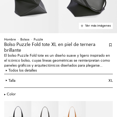
Ver más imágenes
Hombre
Bolsos
Puzzle
Bolso Puzzle Fold tote XL en piel de ternera
brillante
El bolso Puzzle Fold tote es un diseño suave y ligero inspirado en
el icónico bolso, cuyas líneas geométricas se reinterpretan como
paneles gráficos y arquitectónicos diseñados para plegarse
completamente. Esta versión XL está confeccionada en piel de
Todos los detalles
ternera brillante.
Talla
XL
Color