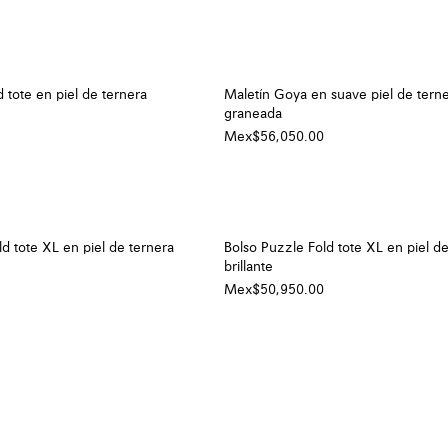
 tote en piel de ternera
Maletín Goya en suave piel de tern
graneada
Mex$56,050.00
d tote XL en piel de ternera
Bolso Puzzle Fold tote XL en piel d
brillante
Mex$50,950.00