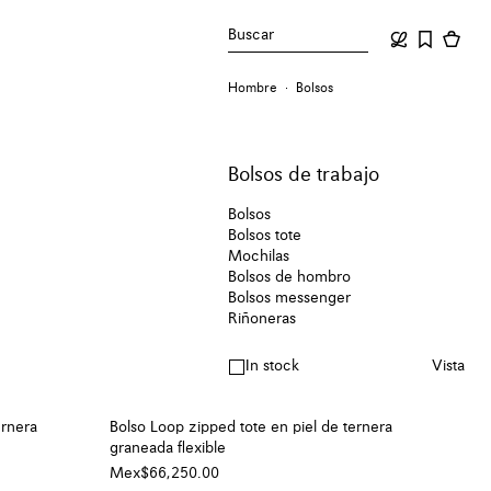
Buscar
Hombre
Bolsos
Bolsos de trabajo
Bolsos
Bolsos tote
Mochilas
Bolsos de hombro
Bolsos messenger
Riñoneras
In stock
Vista
ernera
Bolso Loop zipped tote en piel de ternera
graneada flexible
Mex$66,250.00