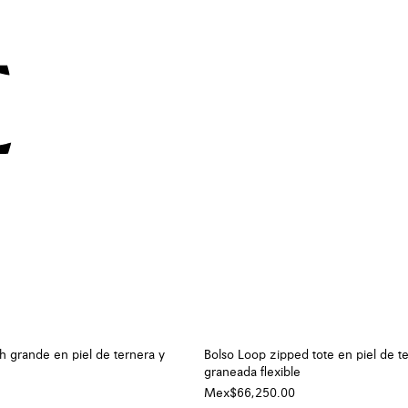
h grande en piel de ternera y
Bolso Loop zipped tote en piel de t
graneada flexible
Mex$66,250.00