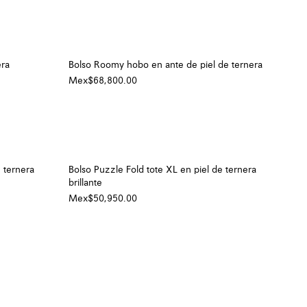
era
Bolso Roomy hobo en ante de piel de ternera
Mex$68,800.00
e ternera
Bolso Puzzle Fold tote XL en piel de ternera
brillante
Mex$50,950.00