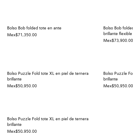
Bolso Bob folded tote en ante
Bolso Bob folded
brillante flexible
Mex$71,350.00
Mex$73,900.00
Bolso Puzzle Fold tote XL en piel de ternera
Bolso Puzzle Fol
brillante
brillante
Mex$50,950.00
Mex$50,950.00
Bolso Puzzle Fold tote XL en piel de ternera
brillante
Mex$50,950.00